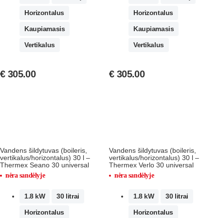
Horizontalus
Horizontalus
Kaupiamasis
Kaupiamasis
Vertikalus
Vertikalus
€
305.00
€
305.00
Vandens šildytuvas (boileris,
Vandens šildytuvas (boileris,
vertikalus/horizontalus) 30 l –
vertikalus/horizontalus) 30 l –
Thermex Seano 30 universal
Thermex Verlo 30 universal
nėra sandėlyje
nėra sandėlyje
1.8 kW
30 litrai
1.8 kW
30 litrai
Horizontalus
Horizontalus