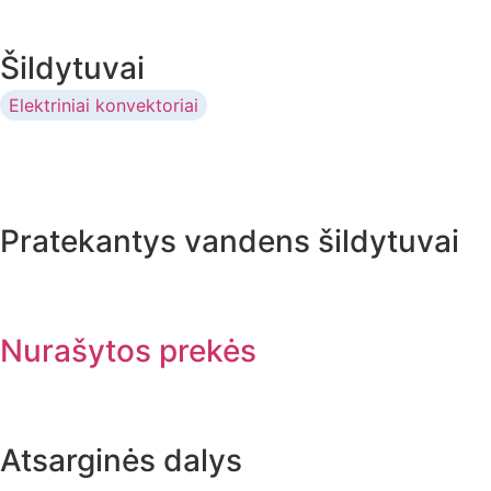
Šildytuvai
Elektriniai konvektoriai
Pratekantys vandens šildytuvai
Nurašytos prekės
Atsarginės dalys