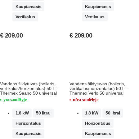
Kaupiamasis
Kaupiamasis
Vertikalus
Vertikalus
€
209.00
€
209.00
Vandens šildytuvas (boileris,
Vandens šildytuvas (boileris,
vertikalus/horizontalus) 50 l –
vertikalus/horizontalus) 50 l –
Thermex Seano 50 universal
Thermex Verlo 50 universal
yra sandėlyje
nėra sandėlyje
1.8 kW
50 litrai
1.8 kW
50 litrai
Horizontalus
Horizontalus
Kaupiamasis
Kaupiamasis