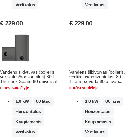
Vertikalus
Vertikalus
€
229.00
€
229.00
Vandens šildytuvas (boileris,
Vandens šildytuvas (boileris,
vertikalus/horizontalus) 80 l –
vertikalus/horizontalus) 80 l –
Thermex Seano 80 universal
Thermex Verlo 80 universal
nėra sandėlyje
nėra sandėlyje
1.8 kW
80 litrai
1.8 kW
80 litrai
Horizontalus
Horizontalus
Kaupiamasis
Kaupiamasis
Vertikalus
Vertikalus