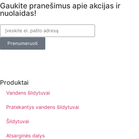
Gaukite pranešimus apie akcijas ir
nuolaidas!
Prenumeruoti
Produktai
Vandens šildytuvai
Pratekantys vandens šildytuvai
Šildytuvai
Atsarginės dalys