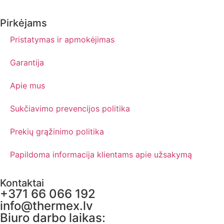
Pirkėjams
Pristatymas ir apmokėjimas
Garantija
Apie mus
Sukčiavimo prevencijos politika
Prekių grąžinimo politika
Papildoma informacija klientams apie užsakymą
Kontaktai
+371 66 066 192
info@thermex.lv
Biuro darbo laikas: