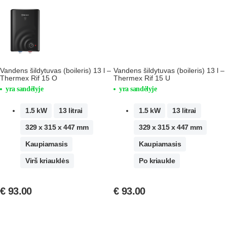
Vandens šildytuvas (boileris) 13 l –
Vandens šildytuvas (boileris) 13 l –
Thermex Rif 15 O
Thermex Rif 15 U
yra sandėlyje
yra sandėlyje
1.5 kW
13 litrai
1.5 kW
13 litrai
329 x 315 x 447 mm
329 x 315 x 447 mm
Kaupiamasis
Kaupiamasis
Virš kriauklės
Po kriaukle
€
93.00
€
93.00