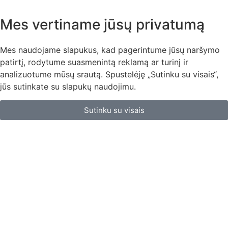
Mes vertiname jūsų privatumą
Mes naudojame slapukus, kad pagerintume jūsų naršymo
patirtį, rodytume suasmenintą reklamą ar turinį ir
analizuotume mūsų srautą. Spustelėję „Sutinku su visais“,
jūs sutinkate su slapukų naudojimu.
Sutinku su visais