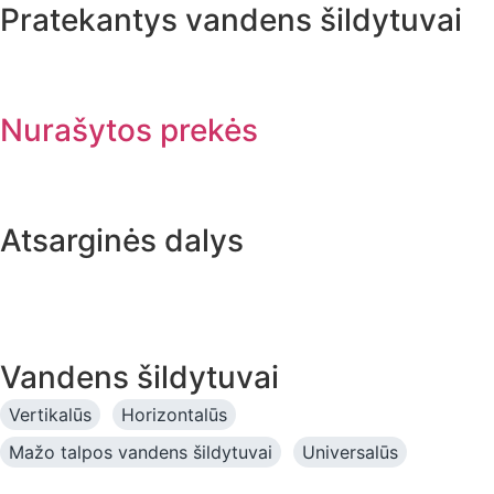
Pratekantys vandens šildytuvai
Nurašytos prekės
Atsarginės dalys
Vandens šildytuvai
Vertikalūs
Horizontalūs
Mažo talpos vandens šildytuvai
Universalūs