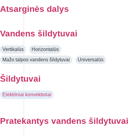
Atsarginės dalys
Vandens šildytuvai
Vertikalūs
Horizontalūs
Mažo talpos vandens šildytuvai
Universalūs
Šildytuvai
Elektriniai konvektoriai
Pratekantys vandens šildytuvai