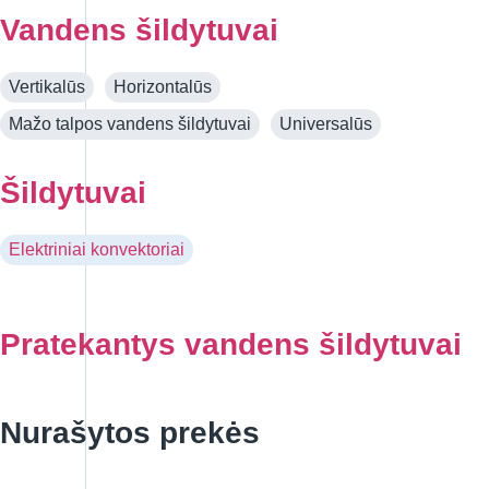
Vandens šildytuvai
Vertikalūs
Horizontalūs
Mažo talpos vandens šildytuvai
Universalūs
Šildytuvai
Elektriniai konvektoriai
Pratekantys vandens šildytuvai
Nurašytos prekės