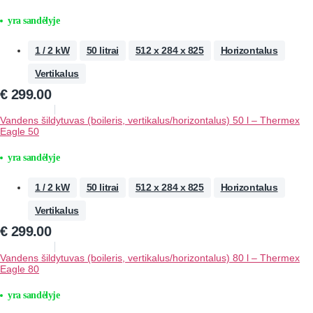
yra sandėlyje
1 / 2 kW
50 litrai
512 x 284 x 825
Horizontalus
Vertikalus
€
299.00
Vandens šildytuvas (boileris, vertikalus/horizontalus) 50 l – Thermex
Eagle 50
yra sandėlyje
1 / 2 kW
50 litrai
512 x 284 x 825
Horizontalus
Vertikalus
€
299.00
Vandens šildytuvas (boileris, vertikalus/horizontalus) 80 l – Thermex
Eagle 80
yra sandėlyje