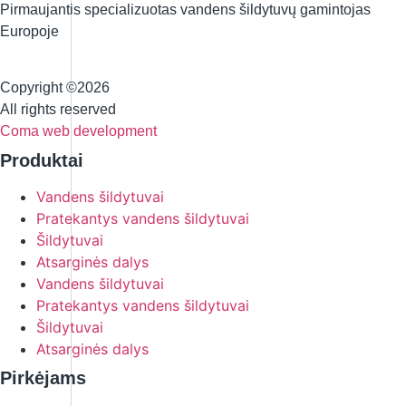
Pirmaujantis specializuotas vandens šildytuvų gamintojas
Europoje
Copyright ©2026
All rights reserved
Coma web development
Produktai
Vandens šildytuvai
Pratekantys vandens šildytuvai
Šildytuvai
Atsarginės dalys
Vandens šildytuvai
Pratekantys vandens šildytuvai
Šildytuvai
Atsarginės dalys
Pirkėjams