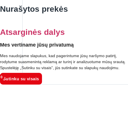
Nurašytos prekės
Atsarginės dalys
Mes vertiname jūsų privatumą
Mes naudojame slapukus, kad pagerintume jūsų naršymo patirtį,
rodytume suasmenintą reklamą ar turinį ir analizuotume mūsų srautą.
Spustelėję „Sutinku su visais“, jūs sutinkate su slapukų naudojimu.
0
Sutinku su visais