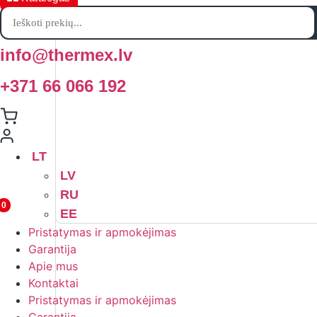
Products
search
info@thermex.lv
+371 66 066 192
LT
LV
RU
0
EE
Pristatymas ir apmokėjimas
Garantija
Apie mus
Kontaktai
Pristatymas ir apmokėjimas