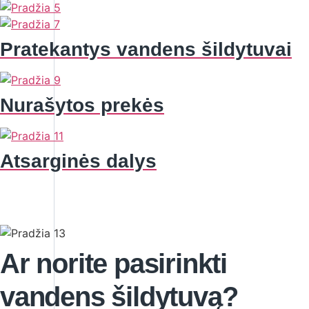
Pratekantys vandens šildytuvai
Nurašytos prekės
Atsarginės dalys
Ar norite pasirinkti
vandens šildytuvą?