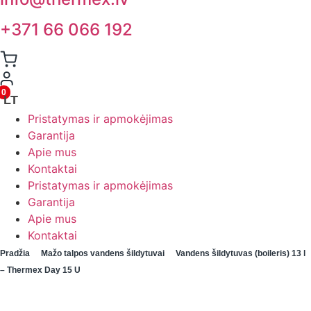
+371 66 066 192
0
LT
Pristatymas ir apmokėjimas
Garantija
Apie mus
Kontaktai
Pristatymas ir apmokėjimas
Garantija
Apie mus
Kontaktai
Pradžia
Mažo talpos vandens šildytuvai
Vandens šildytuvas (boileris) 13 l
– Thermex Day 15 U