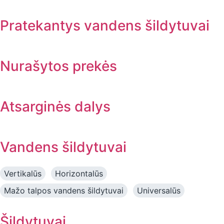
Pratekantys vandens šildytuvai
Nurašytos prekės
Atsarginės dalys
Vandens šildytuvai
Vertikalūs
Horizontalūs
Mažo talpos vandens šildytuvai
Universalūs
Šildytuvai