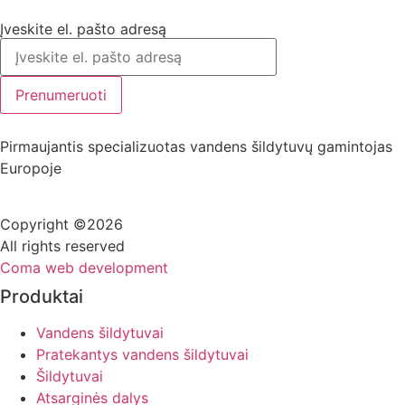
Įveskite el. pašto adresą
Prenumeruoti
Pirmaujantis specializuotas vandens šildytuvų gamintojas
Europoje
Copyright ©2026
All rights reserved
Coma web development
Produktai
Vandens šildytuvai
Pratekantys vandens šildytuvai
Šildytuvai
Atsarginės dalys