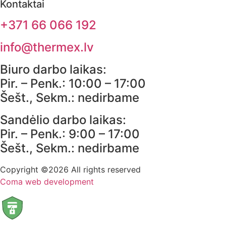
Kontaktai
+371 66 066 192
info@thermex.lv
Biuro darbo laikas:
Pir. – Penk.: 10:00 – 17:00
Šešt., Sekm.: nedirbame
Sandėlio darbo laikas:
Pir. – Penk.: 9:00 – 17:00
Šešt., Sekm.: nedirbame
Copyright ©2026 All rights reserved
Coma web development