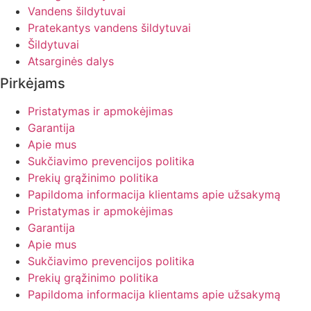
Vandens šildytuvai
Pratekantys vandens šildytuvai
Šildytuvai
Atsarginės dalys
Pirkėjams
Pristatymas ir apmokėjimas
Garantija
Apie mus
Sukčiavimo prevencijos politika
Prekių grąžinimo politika
Papildoma informacija klientams apie užsakymą
Pristatymas ir apmokėjimas
Garantija
Apie mus
Sukčiavimo prevencijos politika
Prekių grąžinimo politika
Papildoma informacija klientams apie užsakymą