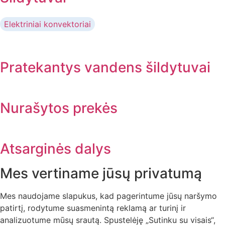
Elektriniai konvektoriai
Pratekantys vandens šildytuvai
Nurašytos prekės
Atsarginės dalys
Mes vertiname jūsų privatumą
Mes naudojame slapukus, kad pagerintume jūsų naršymo
patirtį, rodytume suasmenintą reklamą ar turinį ir
analizuotume mūsų srautą. Spustelėję „Sutinku su visais“,