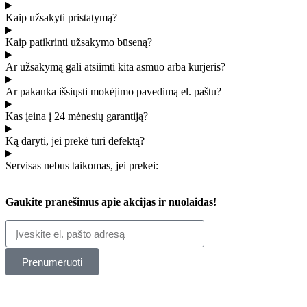
Kaip užsakyti pristatymą?
Kaip patikrinti užsakymo būseną?
Ar užsakymą gali atsiimti kita asmuo arba kurjeris?
Ar pakanka išsiųsti mokėjimo pavedimą el. paštu?
Kas įeina į 24 mėnesių garantiją?
Ką daryti, jei prekė turi defektą?
Servisas nebus taikomas, jei prekei:
Gaukite pranešimus apie akcijas ir nuolaidas!
Prenumeruoti