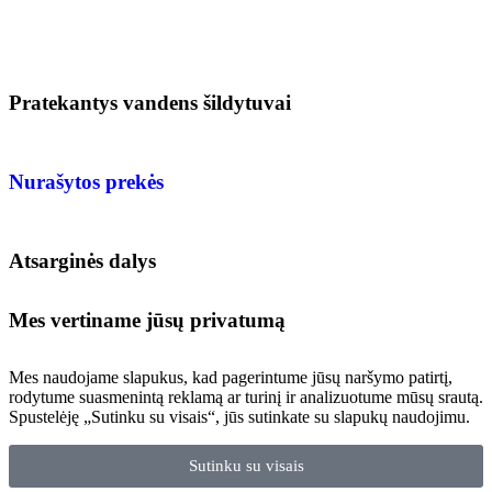
Pratekantys vandens šildytuvai
Nurašytos prekės
Atsarginės dalys
Mes vertiname jūsų privatumą
Mes naudojame slapukus, kad pagerintume jūsų naršymo patirtį,
rodytume suasmenintą reklamą ar turinį ir analizuotume mūsų srautą.
Spustelėję „Sutinku su visais“, jūs sutinkate su slapukų naudojimu.
Sutinku su visais