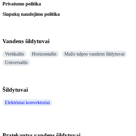
Privatumo politika
Slapukų naudojimo politika
Vandens šildytuvai
Vertikalūs
Horizontalūs
Mažo talpos vandens šildytuvai
Universalūs
Šildytuvai
Elektriniai konvektoriai
Pratekantys vandens šildytuvai