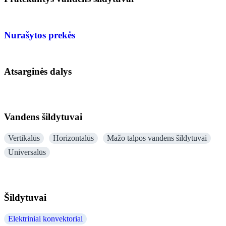
Nurašytos prekės
Atsarginės dalys
Vandens šildytuvai
Vertikalūs
Horizontalūs
Mažo talpos vandens šildytuvai
Universalūs
Šildytuvai
Elektriniai konvektoriai