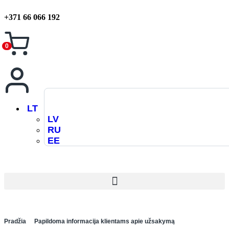
+371 66 066 192
0
LT
LV
RU
EE
Pradžia
Papildoma informacija klientams apie užsakymą