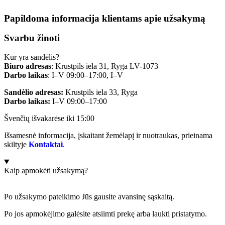
Papildoma informacija klientams apie užsakymą
Svarbu žinoti
Kur yra sandėlis?
Biuro adresas
: Krustpils iela 31, Ryga LV-1073
Darbo laikas
: I–V 09:00–17:00, I–V
Sandėlio adresas:
Krustpils iela 33, Ryga
Darbo laikas:
I–V 09:00–17:00
Švenčių išvakarėse iki 15:00
Išsamesnė informacija, įskaitant žemėlapį ir nuotraukas, prieinama
skiltyje
Kontaktai
.
Kaip apmokėti užsakymą?
Po užsakymo pateikimo Jūs gausite avansinę sąskaitą.
Po jos apmokėjimo galėsite atsiimti prekę arba laukti pristatymo.