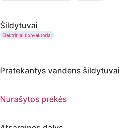
Šildytuvai
Elektriniai konvektoriai
Pratekantys vandens šildytuvai
Nurašytos prekės
Atsarginės dalys