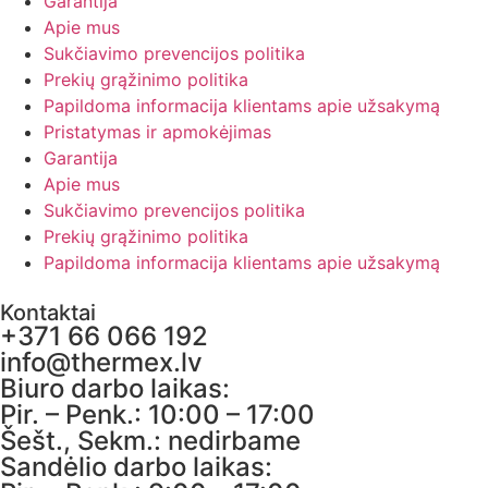
Garantija
Apie mus
Sukčiavimo prevencijos politika
Prekių grąžinimo politika
Papildoma informacija klientams apie užsakymą
Pristatymas ir apmokėjimas
Garantija
Apie mus
Sukčiavimo prevencijos politika
Prekių grąžinimo politika
Papildoma informacija klientams apie užsakymą
Kontaktai
+371 66 066 192
info@thermex.lv
Biuro darbo laikas:
Pir. – Penk.: 10:00 – 17:00
Šešt., Sekm.: nedirbame
Sandėlio darbo laikas: