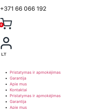
+371 66 066 192
0
LT
Pristatymas ir apmokėjimas
Garantija
Apie mus
Kontaktai
Pristatymas ir apmokėjimas
Garantija
Apie mus