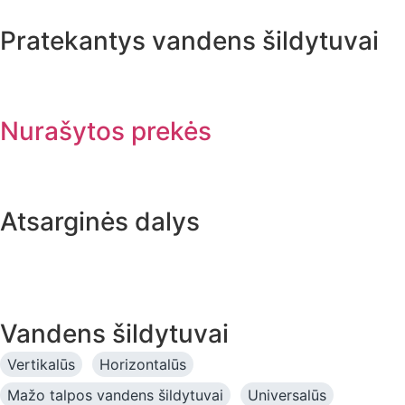
Pratekantys vandens šildytuvai
Nurašytos prekės
Atsarginės dalys
Vandens šildytuvai
Vertikalūs
Horizontalūs
Mažo talpos vandens šildytuvai
Universalūs