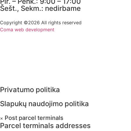
Pir. – Penk.: 9:00 – 17:00
Šešt., Sekm.: nedirbame
Copyright ©2026 All rights reserved
Coma web development
Privatumo politika
Slapukų naudojimo politika
Post parcel terminals
×
Parcel terminals addresses