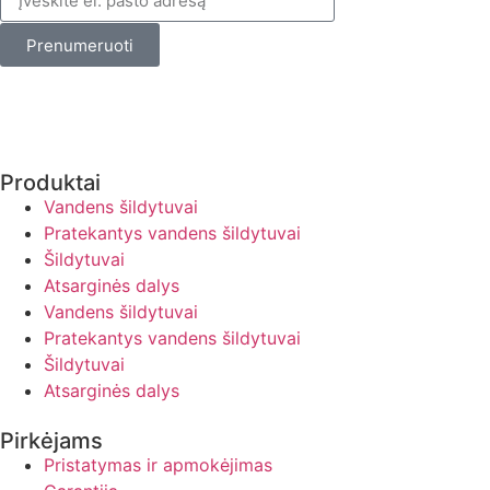
Prenumeruoti
Produktai
Vandens šildytuvai
Pratekantys vandens šildytuvai
Šildytuvai
Atsarginės dalys
Vandens šildytuvai
Pratekantys vandens šildytuvai
Šildytuvai
Atsarginės dalys
Pirkėjams
Pristatymas ir apmokėjimas