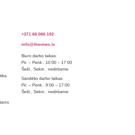
Kontaktai
+371 66 066 192
info@thermex.lv
Biuro darbo laikas:
Pir. – Penk.: 10:00 – 17:00
Šešt., Sekm.: nedirbame
tika
Sandėlio darbo laikas:
Pir. – Penk.: 9:00 – 17:00
Šešt., Sekm.: nedirbame
ntams