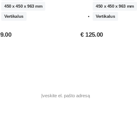
450 x 450 x 963 mm
450 x 450 x 963 mm
Vertikalus
Vertikalus
9.00
€
125.00
as ir
Prenumeruoti