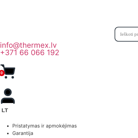
Katalogas
info@thermex.lv
+371 66 066 192
0
LT
Pristatymas ir apmokėjimas
Garantija