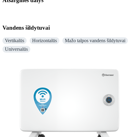
Atsarginės dalys
Vandens šildytuvai
Vertikalūs
Horizontalūs
Mažo talpos vandens šildytuvai
Universalūs