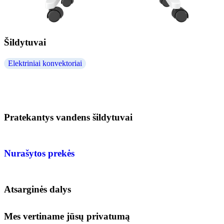
Šildytuvai
Elektriniai konvektoriai
Pratekantys vandens šildytuvai
Nurašytos prekės
Atsarginės dalys
Mes vertiname jūsų privatumą