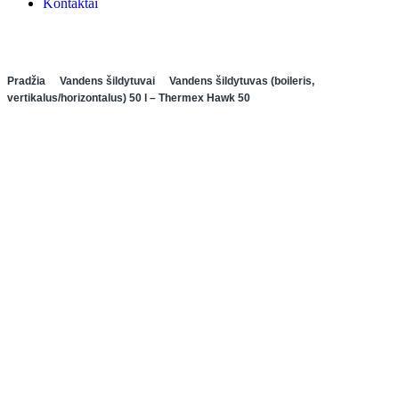
Kontaktai
Pradžia
Vandens šildytuvai
Vandens šildytuvas (boileris,
vertikalus/horizontalus) 50 l – Thermex Hawk 50