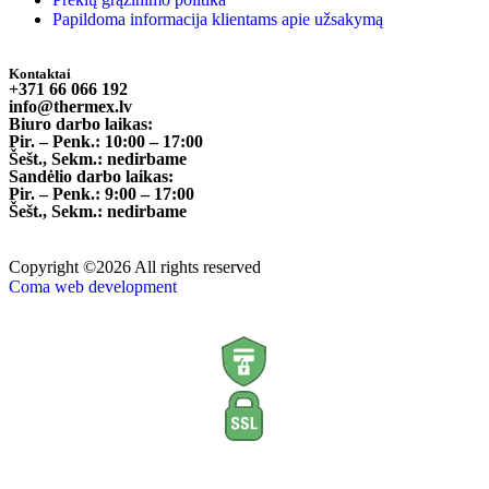
Papildoma informacija klientams apie užsakymą
Kontaktai
+371 66 066 192
info@thermex.lv
Biuro darbo laikas:
Pir. – Penk.: 10:00 – 17:00
Šešt., Sekm.: nedirbame
Sandėlio darbo laikas:
Pir. – Penk.: 9:00 – 17:00
Šešt., Sekm.: nedirbame
Copyright ©2026 All rights reserved
Coma web development