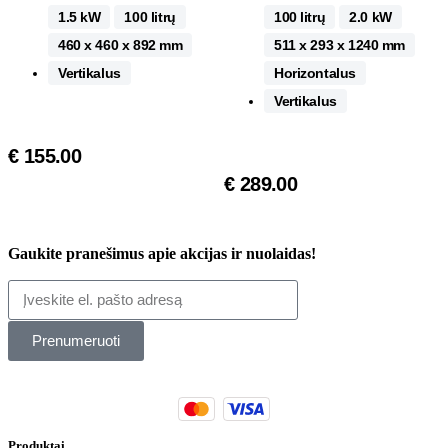
1.5 kW
100 litrų
100 litrų
2.0 kW
460 x 460 x 892 mm
511 x 293 x 1240 mm
Vertikalus
Horizontalus
Vertikalus
€
155.00
€
289.00
Gaukite pranešimus apie akcijas ir nuolaidas!
Prenumeruoti
Produktai