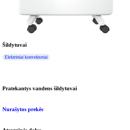
Šildytuvai
Elektriniai konvektoriai
Pratekantys vandens šildytuvai
Nurašytos prekės