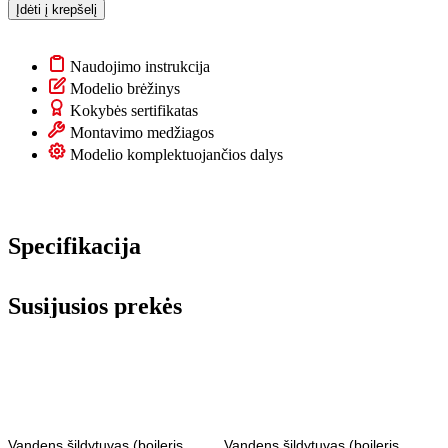
Įdėti į krepšelį
Naudojimo instrukcija
Modelio brėžinys
Kokybės sertifikatas
Montavimo medžiagos
Modelio komplektuojančios dalys
Specifikacija
Susijusios prekės
Vandens šildytuvas (boileris,
Vandens šildytuvas (boileris,