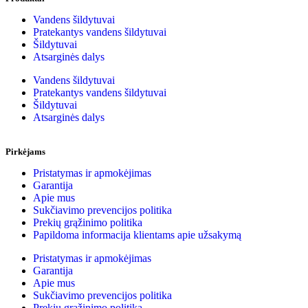
Vandens šildytuvai
Pratekantys vandens šildytuvai
Šildytuvai
Atsarginės dalys
Vandens šildytuvai
Pratekantys vandens šildytuvai
Šildytuvai
Atsarginės dalys
Pirkėjams
Pristatymas ir apmokėjimas
Garantija
Apie mus
Sukčiavimo prevencijos politika
Prekių grąžinimo politika
Papildoma informacija klientams apie užsakymą
Pristatymas ir apmokėjimas
Garantija
Apie mus
Sukčiavimo prevencijos politika
Prekių grąžinimo politika