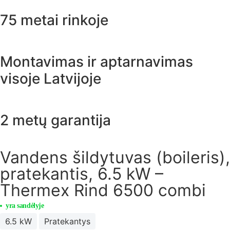
75 metai rinkoje
Montavimas ir aptarnavimas
visoje Latvijoje
2 metų garantija
Vandens šildytuvas (boileris),
pratekantis, 6.5 kW –
Thermex Rind 6500 combi
yra sandėlyje
6.5 kW
Pratekantys