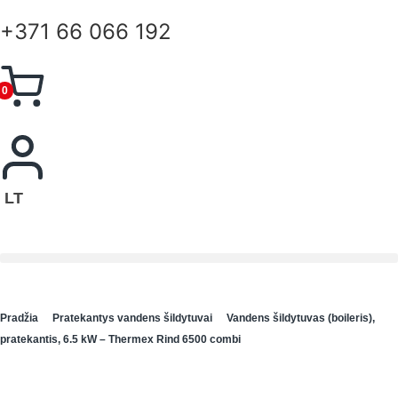
+371 66 066 192
0
LT
Pradžia
Pratekantys vandens šildytuvai
Vandens šildytuvas (boileris),
pratekantis, 6.5 kW – Thermex Rind 6500 combi