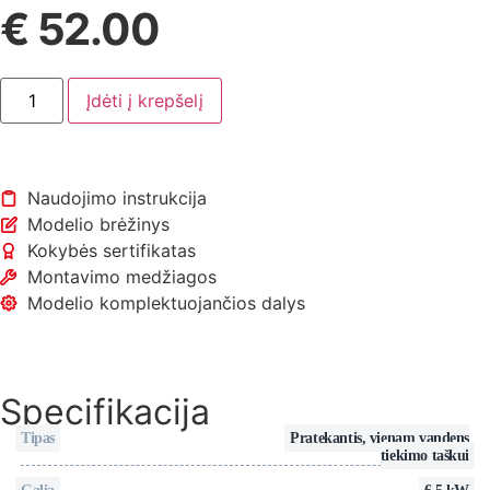
€
52.00
Įdėti į krepšelį
Naudojimo instrukcija
Modelio brėžinys
Kokybės sertifikatas
Montavimo medžiagos
Modelio komplektuojančios dalys
Specifikacija
Tipas
Pratekantis, vienam vandens
tiekimo taškui