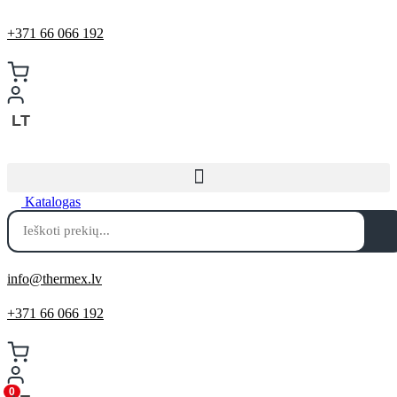
+371 66 066 192
LT
Katalogas
Products
search
info@thermex.lv
+371 66 066 192
0