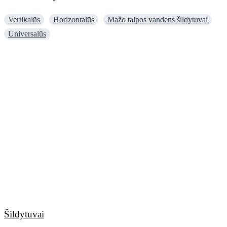
Vertikalūs
Horizontalūs
Mažo talpos vandens šildytuvai
Universalūs
Šildytuvai