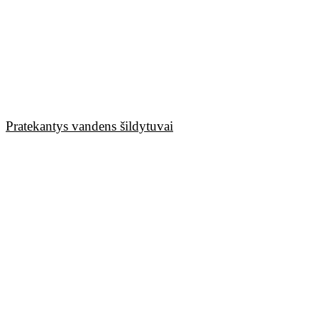
Pratekantys vandens šildytuvai