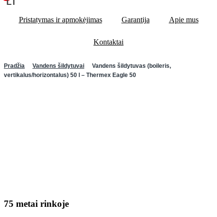
LT
Pristatymas ir apmokėjimas
Garantija
Apie mus
Kontaktai
Pradžia
Vandens šildytuvai
Vandens šildytuvas (boileris,
vertikalus/horizontalus) 50 l – Thermex Eagle 50
75 metai rinkoje