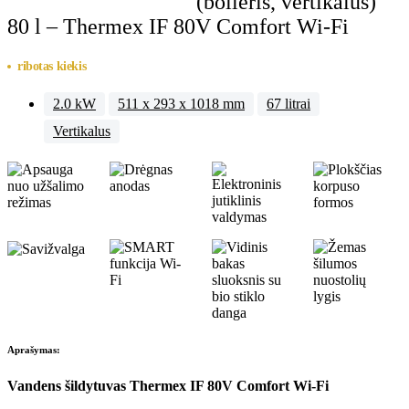
(boileris, vertikalus)
80 l – Thermex IF 80V Comfort Wi-Fi
ribotas kiekis
2.0 kW
511 x 293 x 1018 mm
67 litrai
Vertikalus
Aprašymas:
Vandens šildytuvas Thermex IF 80V Comfort Wi-Fi