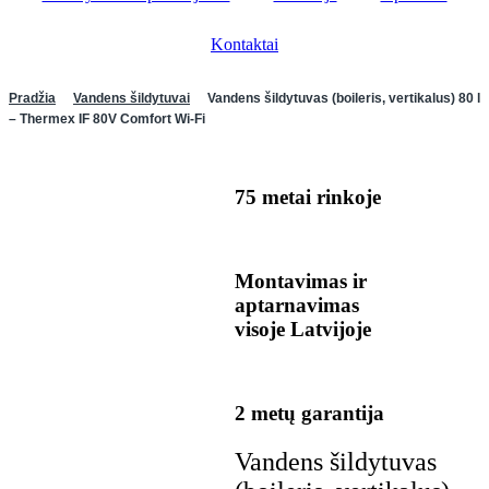
Kontaktai
Pradžia
Vandens šildytuvai
Vandens šildytuvas (boileris, vertikalus) 80 l
– Thermex IF 80V Comfort Wi-Fi
75 metai rinkoje
Montavimas ir
aptarnavimas
visoje Latvijoje
2 metų garantija
Vandens šildytuvas