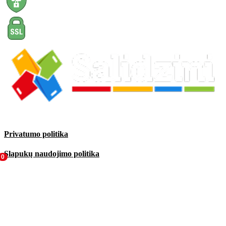
Privatumo politika
Slapukų naudojimo politika
0