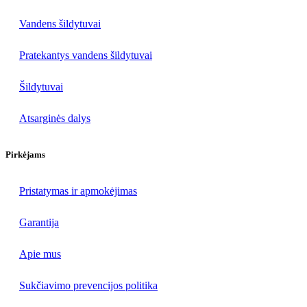
Vandens šildytuvai
Pratekantys vandens šildytuvai
Šildytuvai
Atsarginės dalys
Pirkėjams
Pristatymas ir apmokėjimas
Garantija
Apie mus
Sukčiavimo prevencijos politika