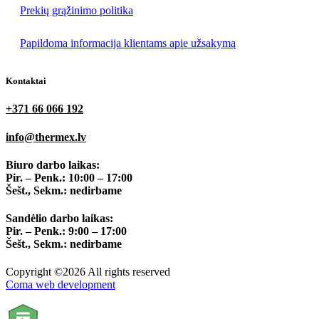
Prekių grąžinimo politika
Papildoma informacija klientams apie užsakymą
Kontaktai
+371 66 066 192
info@thermex.lv
Biuro darbo laikas:
Pir. – Penk.: 10:00 – 17:00
Šešt., Sekm.: nedirbame
Sandėlio darbo laikas:
Pir. – Penk.: 9:00 – 17:00
Šešt., Sekm.: nedirbame
Copyright ©2026 All rights reserved
Coma web development