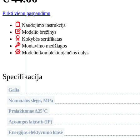
Pirkti vienu paspaudimu
Naudojimo instrukcija
Modelio brėžinys
Kokybės sertifikatas
Montavimo medžiagos
Modelio komplektuojančios dalys
Specifikacija
Galia
Nominalus slėgis, MPa
Pralaidumas Δ25°C
Apsaugos laipsnis (IP)
Energijos efektyvumo klasė