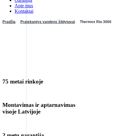
Garantija
Apie mus
Kontaktai
Pradžia
Pratekantys vandens šildytuvai
Thermex Rio 3000
75 metai rinkoje
Montavimas ir aptarnavimas
visoje Latvijoje
2 metų garantija