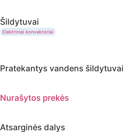
Šildytuvai
Elektriniai konvektoriai
Pratekantys vandens šildytuvai
Nurašytos prekės
Atsarginės dalys