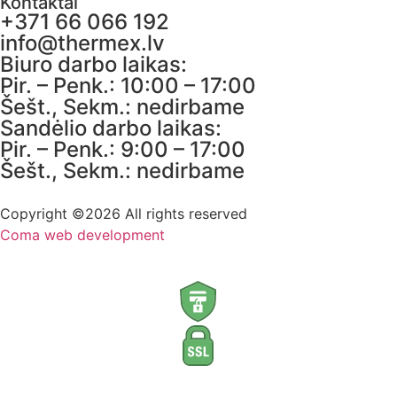
Kontaktai
+371 66 066 192
info@thermex.lv
Biuro darbo laikas:
Pir. – Penk.: 10:00 – 17:00
Šešt., Sekm.: nedirbame
Sandėlio darbo laikas:
Pir. – Penk.: 9:00 – 17:00
Šešt., Sekm.: nedirbame
Copyright ©2026 All rights reserved
Coma web development