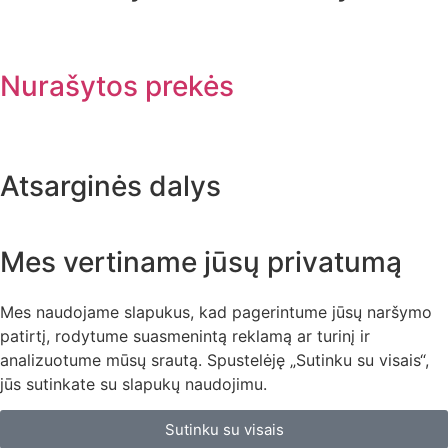
Nurašytos prekės
Atsarginės dalys
Mes vertiname jūsų privatumą
Mes naudojame slapukus, kad pagerintume jūsų naršymo
patirtį, rodytume suasmenintą reklamą ar turinį ir
analizuotume mūsų srautą. Spustelėję „Sutinku su visais“,
jūs sutinkate su slapukų naudojimu.
Sutinku su visais