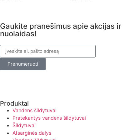
Gaukite pranešimus apie akcijas ir
nuolaidas!
Prenumeruoti
Produktai
Vandens šildytuvai
Pratekantys vandens šildytuvai
Šildytuvai
Atsarginės dalys