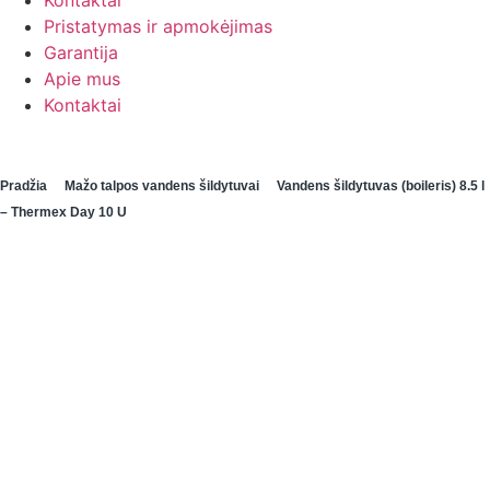
Kontaktai
Pristatymas ir apmokėjimas
Garantija
Apie mus
Kontaktai
Pradžia
Mažo talpos vandens šildytuvai
Vandens šildytuvas (boileris) 8.5 l
– Thermex Day 10 U