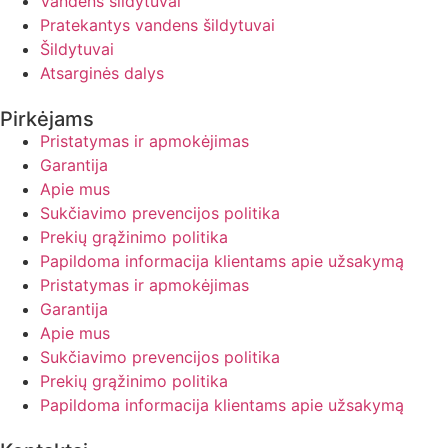
Vandens šildytuvai
Pratekantys vandens šildytuvai
Šildytuvai
Atsarginės dalys
Pirkėjams
Pristatymas ir apmokėjimas
Garantija
Apie mus
Sukčiavimo prevencijos politika
Prekių grąžinimo politika
Papildoma informacija klientams apie užsakymą
Pristatymas ir apmokėjimas
Garantija
Apie mus
Sukčiavimo prevencijos politika
Prekių grąžinimo politika
Papildoma informacija klientams apie užsakymą