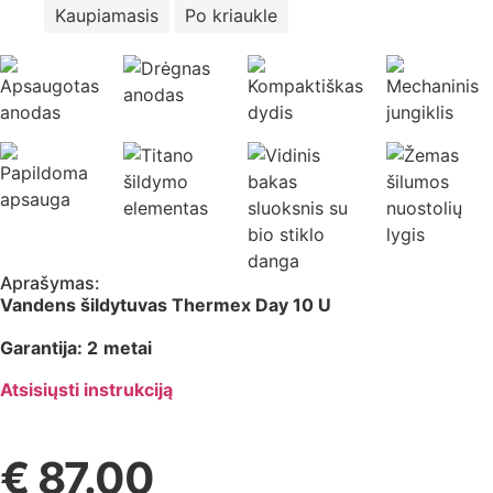
Kaupiamasis
Po kriaukle
Aprašymas:
Vandens šildytuvas Thermex Day 10 U
Garantija: 2
metai
Atsisiųsti instrukciją
€
87.00