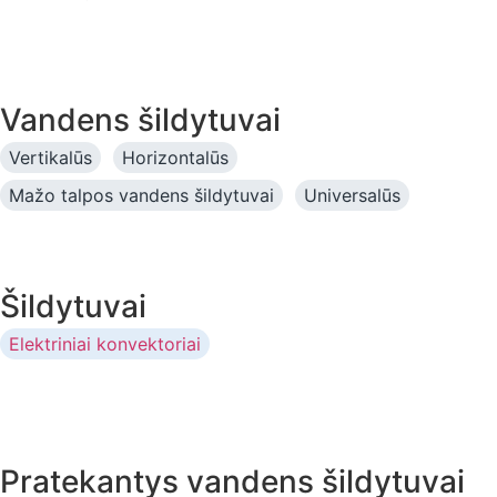
Vandens šildytuvai
Vertikalūs
Horizontalūs
Mažo talpos vandens šildytuvai
Universalūs
Šildytuvai
Elektriniai konvektoriai
Pratekantys vandens šildytuvai