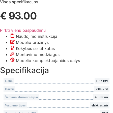
Visos specifikacijos
€
93.00
Pirkti vienu paspaudimu
Naudojimo instrukcija
Modelio brėžinys
Kokybės sertifikatas
Montavimo medžiagos
Modelio komplektuojančios dalys
Specifikacija
Galia
1 / 2 kW
Dažnis
230~ / 50
Šildymo elemento tipas
Aliuminis
Valdymo tipas
elektroninis