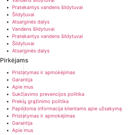
Vandens šildytuvai
Pratekantys vandens šildytuvai
Šildytuvai
Atsarginės dalys
Vandens šildytuvai
Pratekantys vandens šildytuvai
Šildytuvai
Atsarginės dalys
Pirkėjams
Pristatymas ir apmokėjimas
Garantija
Apie mus
Sukčiavimo prevencijos politika
Prekių grąžinimo politika
Papildoma informacija klientams apie užsakymą
Pristatymas ir apmokėjimas
Garantija
Apie mus