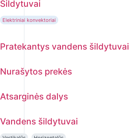
Šildytuvai
Elektriniai konvektoriai
Pratekantys vandens šildytuvai
Nurašytos prekės
Atsarginės dalys
Vandens šildytuvai
Vertikalūs
Horizontalūs