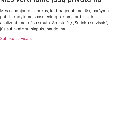
Mes naudojame slapukus, kad pagerintume jūsų naršymo
patirtį, rodytume suasmenintą reklamą ar turinį ir
analizuotume mūsų srautą. Spustelėję „Sutinku su visais“,
jūs sutinkate su slapukų naudojimu.
Sutinku su visais