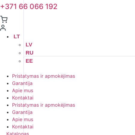
+371 66 066 192
LT
LV
RU
EE
Pristatymas ir apmokėjimas
Garantija
Apie mus
Kontaktai
Pristatymas ir apmokėjimas
Garantija
Apie mus
Kontaktai
Katalogas