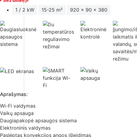
nėra sandėlyje
1 / 2 kW
15-25 m²
920 x 90 x 380
Aprašymas:
Wi-Fi valdymas
Vaikų apsauga
Daugiapakopė apsaugos sistema
Elektroninis valdymas
Paslėptas konvekcijos angos išleidimas