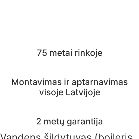
75 metai rinkoje
Montavimas ir aptarnavimas
visoje Latvijoje
2 metų garantija
Vandens šildytuvas (boileris,