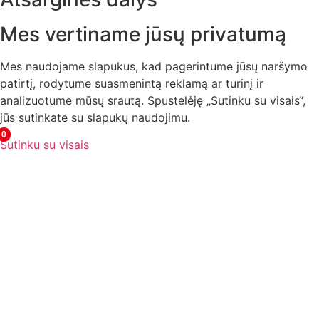
Mes vertiname jūsų privatumą
Mes naudojame slapukus, kad pagerintume jūsų naršymo
patirtį, rodytume suasmenintą reklamą ar turinį ir
analizuotume mūsų srautą. Spustelėję „Sutinku su visais“,
jūs sutinkate su slapukų naudojimu.
0
Sutinku su visais