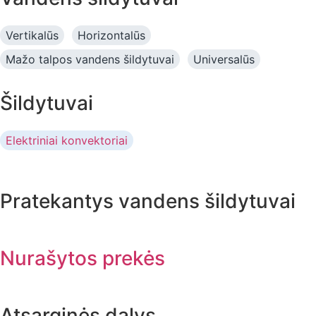
Vertikalūs
Horizontalūs
Mažo talpos vandens šildytuvai
Universalūs
Šildytuvai
Elektriniai konvektoriai
Pratekantys vandens šildytuvai
Nurašytos prekės
Atsarginės dalys