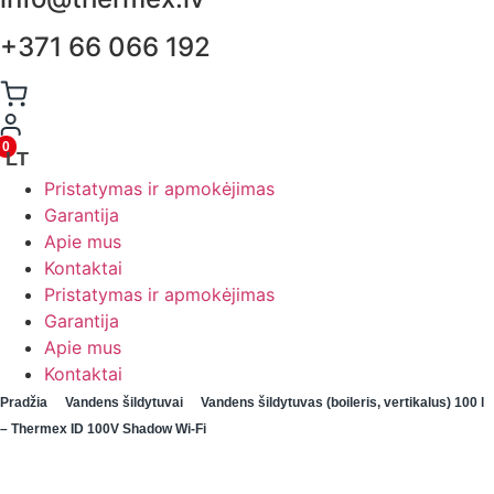
+371 66 066 192
0
LT
Pristatymas ir apmokėjimas
Garantija
Apie mus
Kontaktai
Pristatymas ir apmokėjimas
Garantija
Apie mus
Kontaktai
Pradžia
Vandens šildytuvai
Vandens šildytuvas (boileris, vertikalus) 100 l
– Thermex ID 100V Shadow Wi-Fi