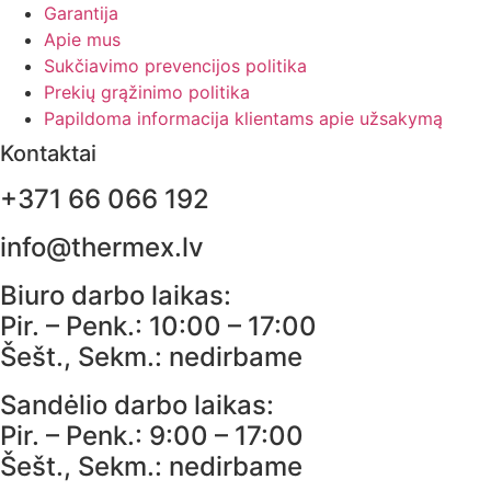
Garantija
Apie mus
Sukčiavimo prevencijos politika
Prekių grąžinimo politika
Papildoma informacija klientams apie užsakymą
Kontaktai
+371 66 066 192
info@thermex.lv
Biuro darbo laikas:
Pir. – Penk.: 10:00 – 17:00
Šešt., Sekm.: nedirbame
Sandėlio darbo laikas:
Pir. – Penk.: 9:00 – 17:00
Šešt., Sekm.: nedirbame