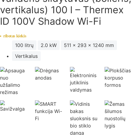
vertikalus) 100 l – Thermex
ID 100V Shadow Wi-Fi
ribotas kiekis
100 litrų
2.0 kW
511 x 293 x 1240 mm
Vertikalus