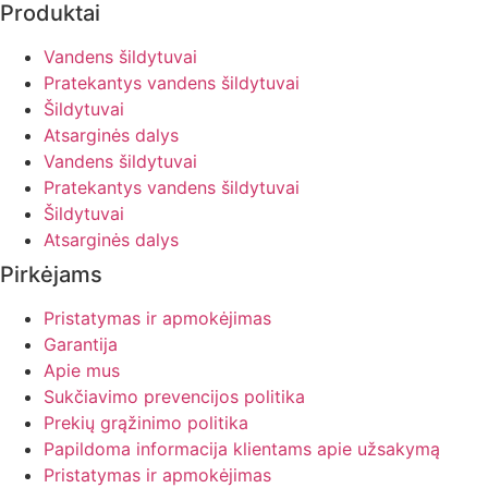
Produktai
Vandens šildytuvai
Pratekantys vandens šildytuvai
Šildytuvai
Atsarginės dalys
Vandens šildytuvai
Pratekantys vandens šildytuvai
Šildytuvai
Atsarginės dalys
Pirkėjams
Pristatymas ir apmokėjimas
Garantija
Apie mus
Sukčiavimo prevencijos politika
Prekių grąžinimo politika
Papildoma informacija klientams apie užsakymą
Pristatymas ir apmokėjimas