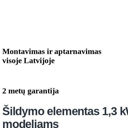
Montavimas ir aptarnavimas
visoje Latvijoje
2 metų garantija
Šildymo elementas 1,3 k
modeliams