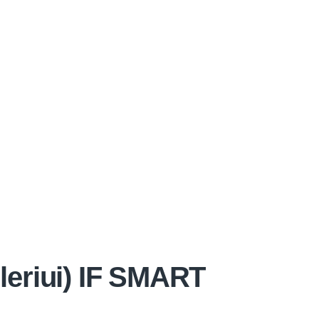
leriui) IF SMART