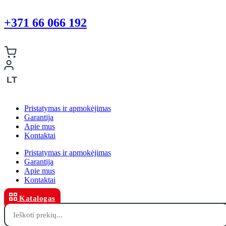
+371 66 066 192
LT
Pristatymas ir apmokėjimas
Garantija
Apie mus
Kontaktai
Pristatymas ir apmokėjimas
Garantija
Apie mus
Kontaktai
Katalogas
Products
search