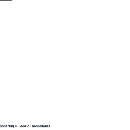
(boileriui) IF SMART modeliams