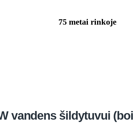
75 metai rinkoje
W vandens šildytuvui (boi