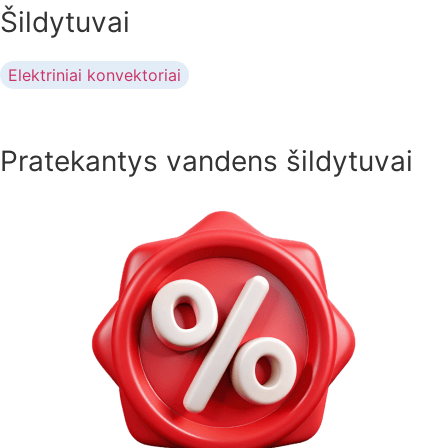
Šildytuvai
Elektriniai konvektoriai
Pratekantys vandens šildytuvai