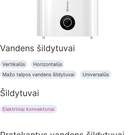
Vandens šildytuvai
Vertikalūs
Horizontalūs
Mažo talpos vandens šildytuvai
Universalūs
Šildytuvai
Elektriniai konvektoriai
Pratekantys vandens šildytuvai