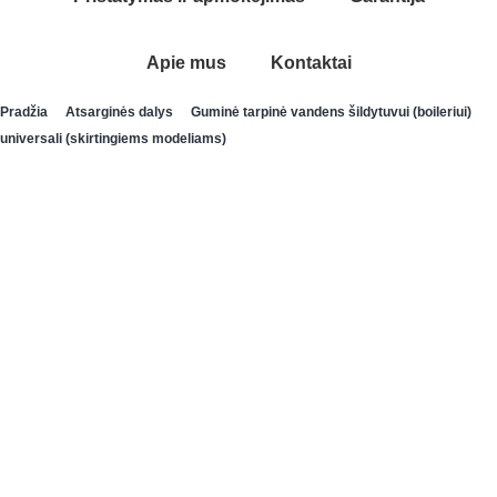
Apie mus
Kontaktai
Pradžia
Atsarginės dalys
Guminė tarpinė vandens šildytuvui (boileriui)
universali (skirtingiems modeliams)