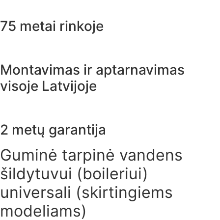
75 metai rinkoje
Montavimas ir aptarnavimas
visoje Latvijoje
2 metų garantija
Guminė tarpinė vandens
šildytuvui (boileriui)
universali (skirtingiems
modeliams)