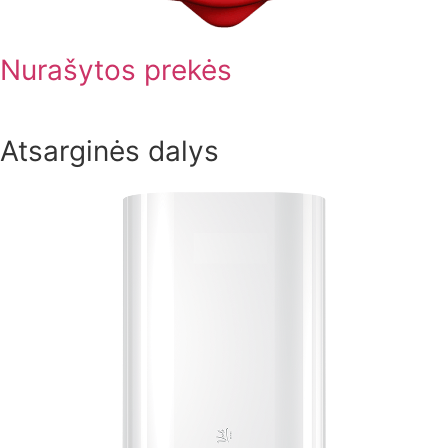
Nurašytos prekės
Atsarginės dalys