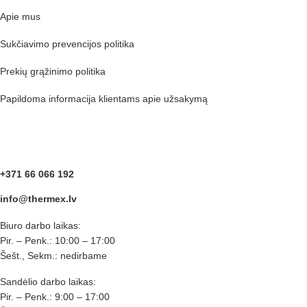
Apie mus
Sukčiavimo prevencijos politika
Prekių grąžinimo politika
Papildoma informacija klientams apie užsakymą
Kontaktai
+371 66 066 192
info@thermex.lv
Biuro darbo laikas:
Pir. – Penk.: 10:00 – 17:00
Šešt., Sekm.: nedirbame
Sandėlio darbo laikas:
Pir. – Penk.: 9:00 – 17:00