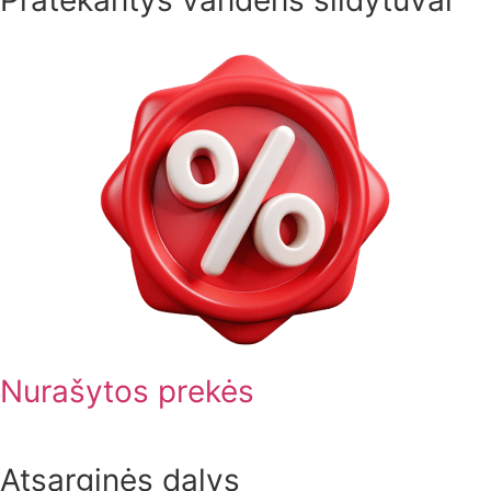
Nurašytos prekės
Atsarginės dalys