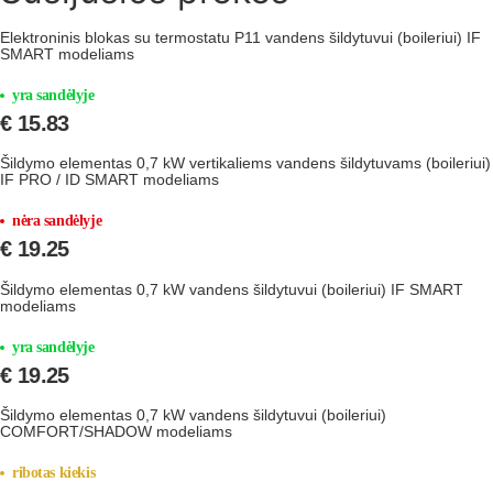
Elektroninis blokas su termostatu P11 vandens šildytuvui (boileriui) IF
SMART modeliams
yra sandėlyje
€
15.83
Šildymo elementas 0,7 kW vertikaliems vandens šildytuvams (boileriui)
IF PRO / ID SMART modeliams
nėra sandėlyje
€
19.25
Šildymo elementas 0,7 kW vandens šildytuvui (boileriui) IF SMART
modeliams
yra sandėlyje
€
19.25
Šildymo elementas 0,7 kW vandens šildytuvui (boileriui)
COMFORT/SHADOW modeliams
ribotas kiekis