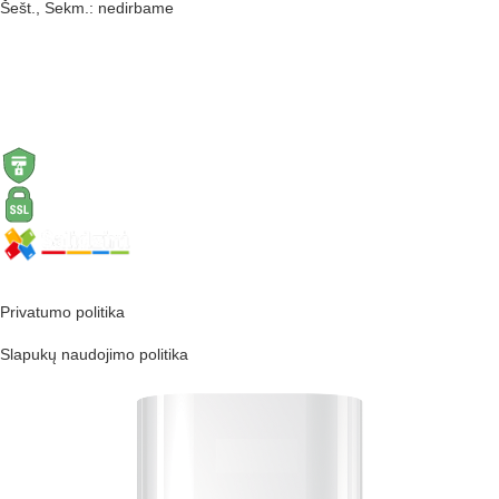
Šešt., Sekm.: nedirbame
Copyright ©2026 All rights reserved
Coma web development
Privatumo politika
Slapukų naudojimo politika